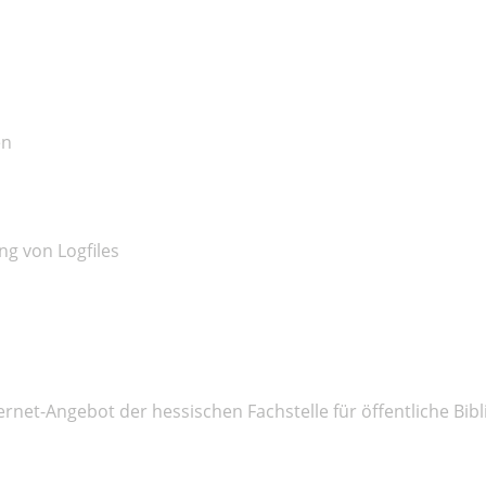
en
ng von Logfiles
ternet-Angebot der hessischen Fachstelle für öffentliche B