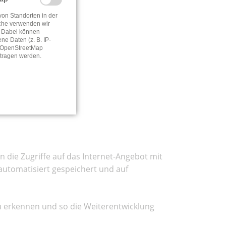
von Standorten in der
che verwenden wir
 Dabei können
e Daten (z. B. IP-
e OpenStreetMap
tragen werden.
 die Zugriffe auf das Internet-Angebot mit
 automatisiert gespeichert und auf
zu erkennen und so die Weiterentwicklung