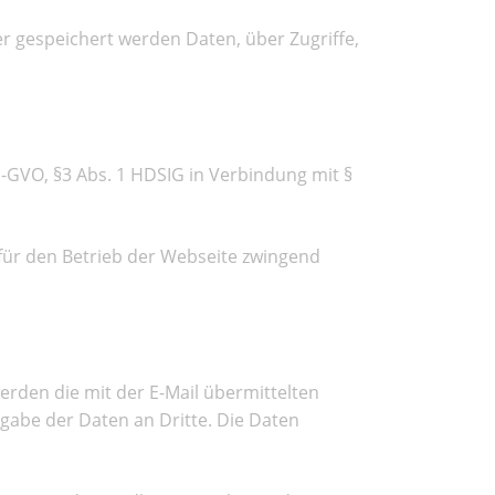
r gespeichert werden Daten, über Zugriffe,
S-GVO, §3 Abs. 1 HDSIG in Verbindung mit §
 für den Betrieb der Webseite zwingend
werden die mit der E-Mail übermittelten
abe der Daten an Dritte. Die Daten