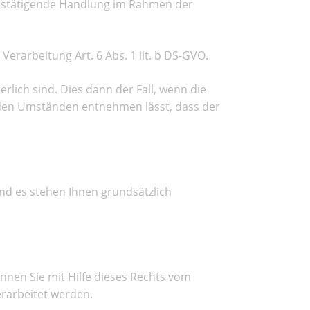
 bestätigende Handlung im Rahmen der
Verarbeitung Art. 6 Abs. 1 lit. b DS-GVO.
rlich sind. Dies dann der Fall, wenn die
s den Umständen entnehmen lässt, dass der
nd es stehen Ihnen grundsätzlich
können Sie mit Hilfe dieses Rechts vom
rarbeitet werden.