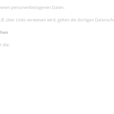
hobenen personenbezogenen Daten.
 z.B. über Links verwiesen wird, gelten die dortigen Datens
chen
 die: