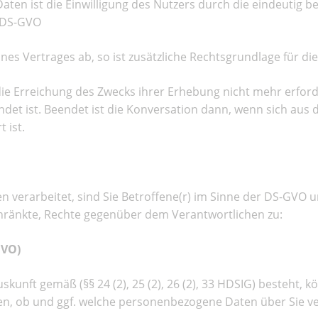
Daten ist die Einwilligung des Nutzers durch die eindeutig
a DS-GVO
nes Vertrages ab, so ist zusätzliche Rechtsgrundlage für die 
die Erreichung des Zwecks ihrer Erhebung nicht mehr erforde
ndet ist. Beendet ist die Konversation dann, wenn sich au
 ist.
erarbeitet, sind Sie Betroffene(r) im Sinne der DS-GVO u
chränkte, Rechte gegenüber dem Verantwortlichen zu:
GVO)
skunft gemäß (§§ 24 (2), 25 (2), 26 (2), 33 HDSIG) besteht, 
en, ob und ggf. welche personenbezogene Daten über Sie ve