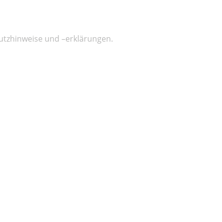
chutzhinweise und –erklärungen.