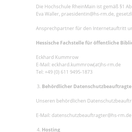
Die Hochschule RheinMain ist gemäß §1 Abs.
Eva Waller,
praesidentin@hs-rm.de
, gesetz
Ansprechpartner für den Internetauftritt u
Hessische Fachstelle für öffentliche Bibl
Eckhard Kummrow
E-Mail:
eckhard.kummrow(at)hs-rm.de
Tel: +49 (0) 611 9495-1873
Behördlicher Datenschutzbeauftragte
Unseren behördlichen Datenschutzbeauftra
E-Mail:
datenschutzbeauftragter@hs-rm.de
Hosting