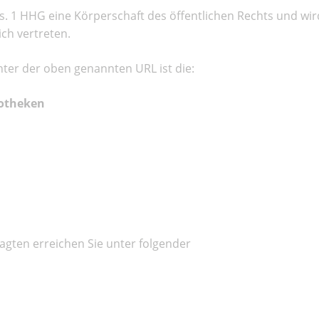
 1 HHG eine Körperschaft des öffentlichen Rechts und wird 
lich vertreten.
nter der oben genannten URL ist die:
iotheken
gten erreichen Sie unter folgender